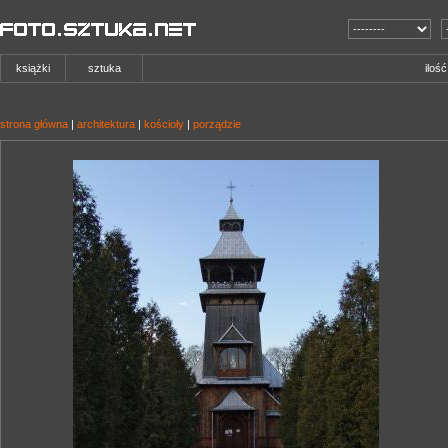
książki
sztuka
iloś
strona główna
|
architektura
|
kościoły
|
porządzie