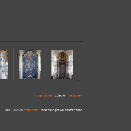
« poprzednie
zdjęcie
następne »
2003-2026 ©
sztuka.net
Wszelkie prawa zastrzeżone.