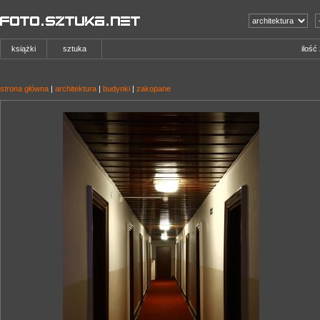
książki
sztuka
ilość
strona główna
|
architektura
|
budynki
|
zakopane