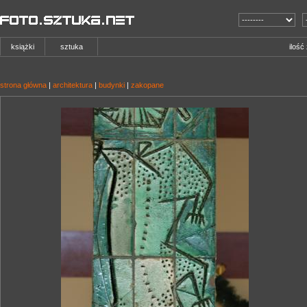
książki
sztuka
ilość
strona główna
|
architektura
|
budynki
|
zakopane