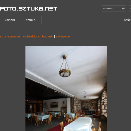
książki
sztuka
iloś
strona główna
|
architektura
|
budynki
|
zakopane