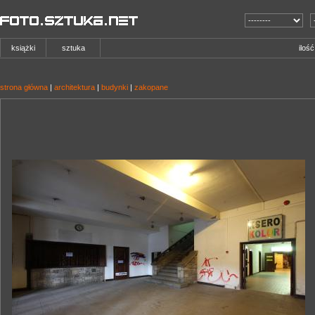
książki
sztuka
iloś
strona główna
|
architektura
|
budynki
|
zakopane