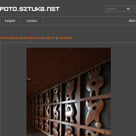
książki
sztuka
iloś
strona główna
|
architektura
|
budynki
|
zakopane