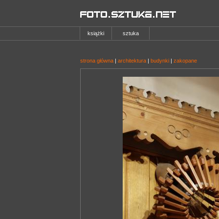
książki
sztuka
strona główna
|
architektura
|
budynki
|
zakopane